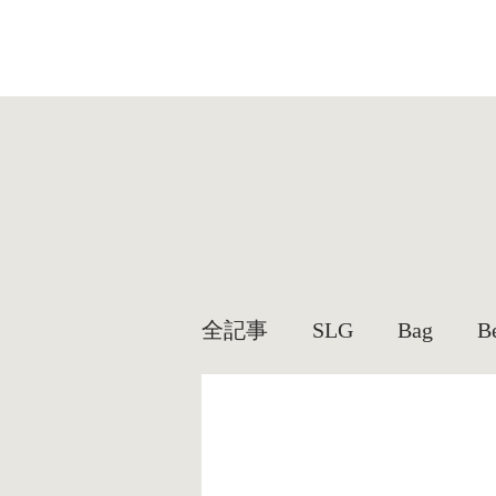
全記事
SLG
Bag
B