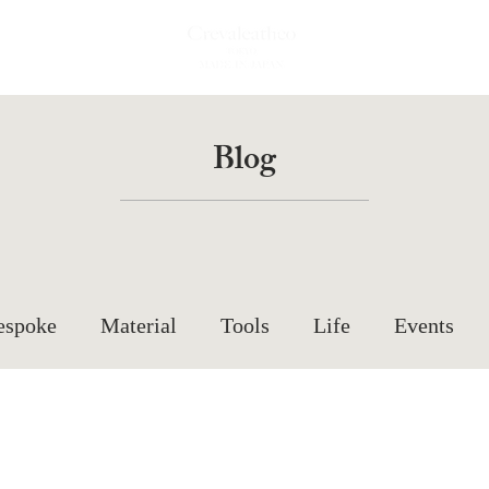
Blog
espoke
Material
Tools
Life
Events